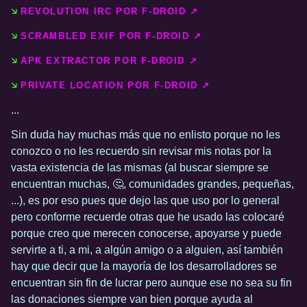
REVOLUTION IRC POR F-DROID ↗️
SCRAMBLED EXIF POR F-DROID ↗️
APK EXTRACTOR POR F-DROID ↗️
PRIVATE LOCATION POR F-DROID ↗️
...
Sin duda hay muchas más que no enlisto porque no les
conozco o no les recuerdo sin revisar mis notas por la
vasta existencia de las mismas (al buscar siempre se
encuentran muchas, 🤔, comunidades grandes, pequeñas,
...), es por eso pues que dejo las que uso por lo general
pero conforme recuerde otras que he usado las colocaré
porque creo que merecen conocerse, apoyarse y puede
servirte a ti, a mi, a algún amigo o a alguien, así también
hay que decir que la mayoría de los desarrolladores se
encuentran sin fin de lucrar pero aunque ese no sea su fin
las donaciones siempre van bien porque ayuda al