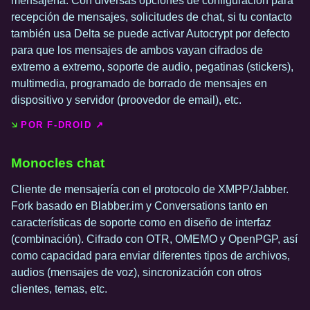
mensajería. Con diversas opciones de configuración para
recepción de mensajes, solicitudes de chat, si tu contacto
también usa Delta se puede activar Autocrypt por defecto
para que los mensajes de ambos vayan cifrados de
extremo a extremo, soporte de audio, pegatinas (stickers),
multimedia, programado de borrado de mensajes en
dispositivo y servidor (proovedor de email), etc.
POR F-DROID ↗️
Monocles chat
Cliente de mensajería con el protocolo de XMPP/Jabber.
Fork basado en Blabber.im y Conversations tanto en
características de soporte como en diseño de interfaz
(combinación). Cifrado con OTR, OMEMO y OpenPGP, así
como capacidad para enviar diferentes tipos de archivos,
audios (mensajes de voz), sincronización con otros
clientes, temas, etc.