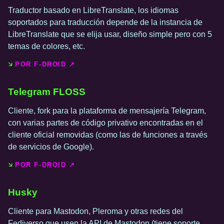
Traductor basado en LibreTranslate, los idiomas
soportados para traducción depende de la instancia de
LibreTranslate que se elija usar, diseño simple pero con 5
temas de colores, etc.
POR F-DROID ↗️
Telegram FLOSS
Cliente, fork para la plataforma de mensajería Telegram,
con varias partes de código privativo encontradas en el
cliente oficial removidas (como las de funciones a través
de servicios de Google).
POR F-DROID ↗️
Husky
Cliente para Mastodon, Pleroma y otras redes del
Fediverso que usen la API de Mastodon (tiene soporte