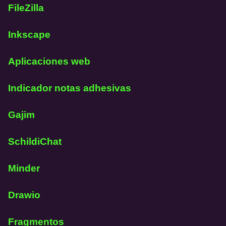
FileZilla
Inkscape
Aplicaciones web
Indicador notas adhesivas
Gajim
SchildiChat
Minder
Drawio
Fragmentos