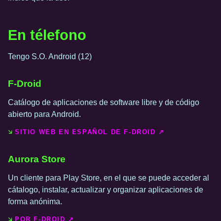
En télefono
Tengo S.O. Android (12)
F-Droid
Catálogo de aplicaciones de software libre y de código
abierto para Android.
SITIO WEB EN ESPAÑOL DE F-DROID ↗️
Aurora Store
Un cliente para Play Store, en el que se puede acceder al
cátalogo, instalar, actualizar y organizar aplicaciones de
forma anónima.
POR F-DROID ↗️