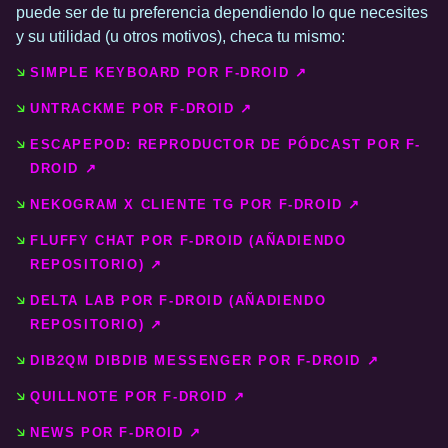
puede ser de tu preferencia dependiendo lo que necesites
y su utilidad (u otros motivos), checa tu mismo:
SIMPLE KEYBOARD POR F-DROID ↗️
UNTRACKME POR F-DROID ↗️
ESCAPEPOD: REPRODUCTOR DE PÓDCAST POR F-
DROID ↗️
NEKOGRAM X CLIENTE TG POR F-DROID ↗️
FLUFFY CHAT POR F-DROID (AÑADIENDO
REPOSITORIO) ↗️
DELTA LAB POR F-DROID (AÑADIENDO
REPOSITORIO) ↗️
DIB2QM DIBDIB MESSENGER POR F-DROID ↗️
QUILLNOTE POR F-DROID ↗️
NEWS POR F-DROID ↗️