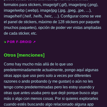
formatos para stickers, image/gif (.gif), image/png (.png),
image/webp (.webp), image/jpg (.jpg, .jpeg, .jpe, …),
image/heif (.heif, .heifs, .heic, …). Configurar como se vee
el panel de stickers, máximo de 128 stickers por paquete
(muchos paquetes), opción de poder ver vistas ampliadas
de cada sticker, etc.
POR F-DROID ↗️
Otros [menciones]
Como hay mucho más allá de lo que uso
predeterminadamente actualmente, pongo aquí algunas
otras apps que uso pero solo a veces por diferentes
razones o ando probando (y me gustan) o aún no les
tengo como predeterminadas pero les estoy usando y
otras que antes usaba pero que dejé porque busco algo
más o algo con menos cosas. Por si quieres explorarles
cuando estés buscando algo relacionado alguna app