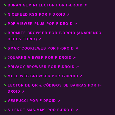
BURAN GEMINI LECTOR POR F-DROID ↗️
NICEFEED RSS POR F-DROID ↗️
PDF VIEWER PLUS POR F-DROID ↗️
BROMITE BROWSER POR F-DROID (AÑADIENDO
REPOSITORIO) ↗️
SMARTCOOKIEWEB POR F-DROID ↗️
JQUARKS VIEWER POR F-DROID ↗️
PRIVACY BROWSER POR F-DROID ↗️
MULL WEB BROWSER POR F-DROID ↗️
LECTOR DE QR & CÓDIGOS DE BARRAS POR F-
DROID ↗️
VESPUCCI POR F-DROID ↗️
SILENCE SMS/MMS POR F-DROID ↗️