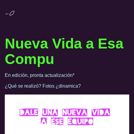
←
Nueva Vida a Esa
Compu
En edición, pronta actualización*
¿Qué se realizó? Fotos ¿dinamica?