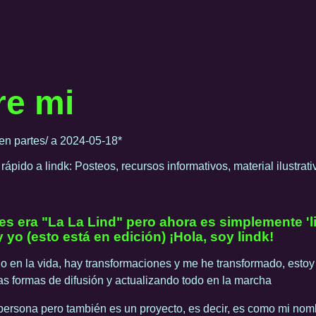
re mi
/en partes/ a 2024-05-18*
ápido a lindk: Posteos, recursos informativos, material ilustrativ
tes era "La La Lind" pero ahora es simplemente 'l
yo (esto está en edición) ¡Hola, soy lindk!
 en la vida, hay transformaciones y me he transformado, esto
s formas de difusión y actualizando todo en la marcha
 persona pero también es un proyecto, es decir, es como mi nomb